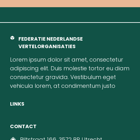
FEDERATIE NEDERLANDSE
VERTELORGANISATIES
Lorem ipsum dolor sit amet, consectetur
adipiscing elit. Duis molestie tortor eu diam
consectetur gravida. Vestibulum eget
vehicula lorem, at condimentum justo
LINKS
CONTACT
Biltstraat 166, 3572 BP Utrecht